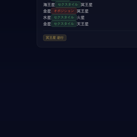
海王星
冥王星
セクスタイル
金星
冥王星
オポジション
水星
火星
セクスタイル
金星
天王星
セクスタイル
冥王星
逆行