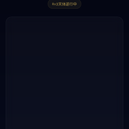
3天体逆行中
Rx