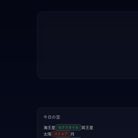
今日の空
海王星
冥王星
セクスタイル
太陽
月
スクエア