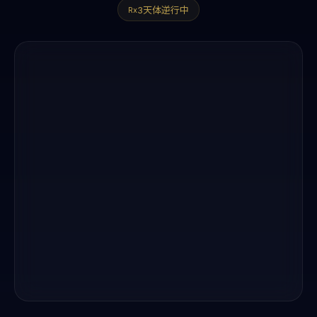
3天体逆行中
Rx