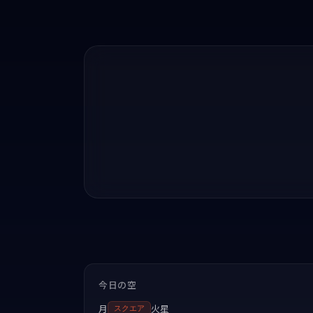
今日の空
月
火星
スクエア