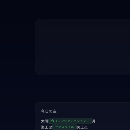
今日の空
太陽
月
合（コンジャンクション）
海王星
冥王星
セクスタイル