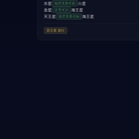
水星
火星
セクスタイル
金星
海王星
トライン
天王星
海王星
セクスタイル
冥王星
逆行