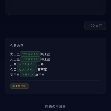
シェア
今日の空
海王星
冥王星
セクスタイル
天王星
海王星
セクスタイル
水星
火星
セクスタイル
金星
天王星
セクスタイル
天王星
冥王星
トライン
冥王星
逆行
過去の星読み